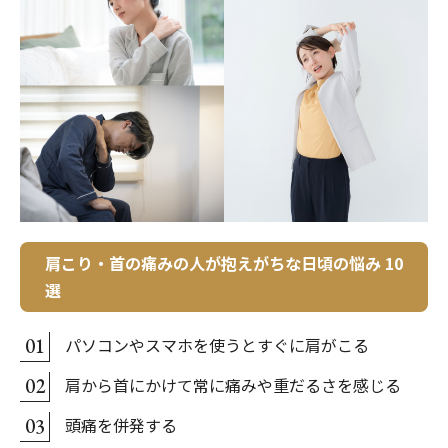
肩こり・首の痛みの人が抱えがちな日頃の悩み 10
選
パソコンやスマホを使うとすぐに肩がこる
01
肩から首にかけて常に痛みや重だるさを感じる
02
頭痛を併発する
03