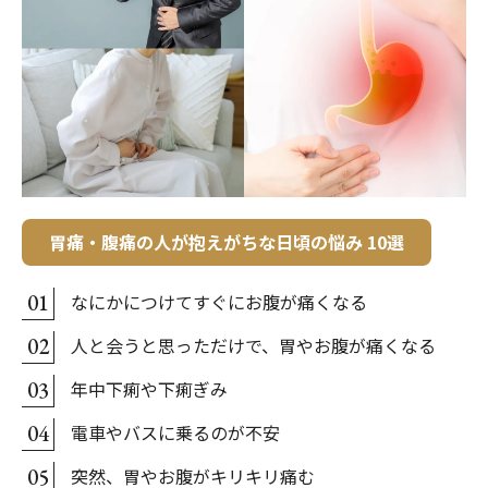
胃痛・腹痛の人が抱えがちな日頃の悩み 10選
なにかにつけてすぐにお腹が痛くなる
01
人と会うと思っただけで、胃やお腹が痛くなる
02
年中下痢や下痢ぎみ
03
電車やバスに乗るのが不安
04
突然、胃やお腹がキリキリ痛む
05