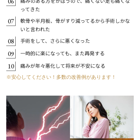
痛みのある方をかばうので、痛くない足も痛くな
06
ってきた
軟骨や半月板、骨がすり減ってるから手術しかな
07
いと言われた
手術をして、さらに悪くなった
08
一時的に楽になっても、また再発する
09
痛みが年々悪化して将来が不安になる
10
※安心してください！多数の改善例があります！