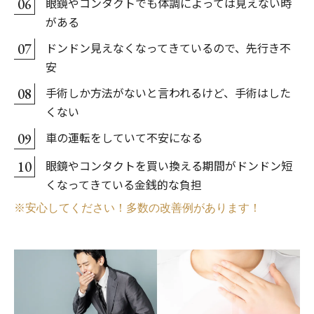
眼鏡やコンタクトでも体調によっては見えない時
06
がある
ドンドン見えなくなってきているので、先行き不
07
安
手術しか方法がないと言われるけど、手術はした
08
くない
車の運転をしていて不安になる
09
眼鏡やコンタクトを買い換える期間がドンドン短
10
くなってきている金銭的な負担
※安心してください！多数の改善例があります！