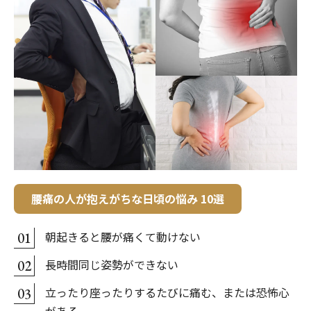
腰痛の人が抱えがちな日頃の悩み 10選
朝起きると腰が痛くて動けない
01
長時間同じ姿勢ができない
02
立ったり座ったりするたびに痛む、または恐怖心
03