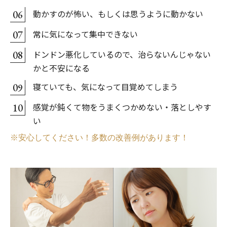
動かすのが怖い、もしくは思うように動かない
06
常に気になって集中できない
07
ドンドン悪化しているので、治らないんじゃない
08
かと不安になる
寝ていても、気になって目覚めてしまう
09
感覚が鈍くて物をうまくつかめない・落としやす
10
い
※安心してください！多数の改善例があります！