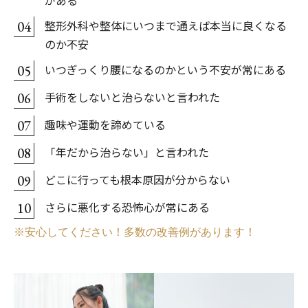
がある
整形外科や整体にいつまで通えば本当に良くなる
04
のか不安
いつぎっくり腰になるのかという不安が常にある
05
手術をしないと治らないと言われた
06
趣味や運動を諦めている
07
「年だから治らない」と言われた
08
どこに行っても根本原因が分からない
09
さらに悪化する恐怖心が常にある
10
※安心してください！多数の改善例があります！