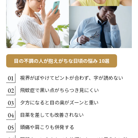
目の不調の人が抱えがちな日頃の悩み 10選
視界がぼやけてピントが合わず、字が読めない
01
飛蚊症で黒い点がちらつき見にくい
02
夕方になると目の奥がズーンと重い
03
目薬を差しても改善されない
04
頭痛や肩こりも併発する
05