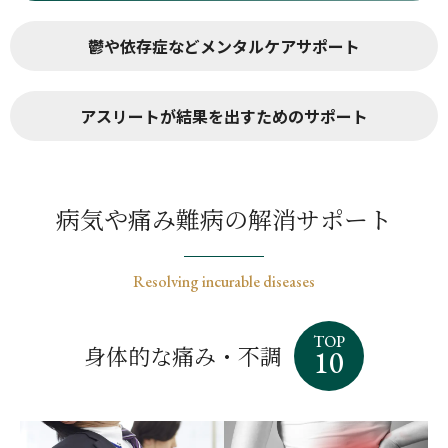
鬱や依存症などメンタル
ケアサポート
アスリートが結果を出す
ためのサポート
病気や痛み難病の解消サポート
Resolving incurable diseases
TOP
身体的な痛み・不調
10