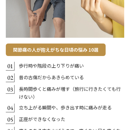
関節痛の人が抱えがちな日頃の悩み 10選
歩行時や階段の上り下りが痛い
01
昔の古傷だからあきらめている
02
長時間歩くと痛みが増す（旅行に行きたくても行
03
けない）
立ち上がる瞬間や、歩き出す時に痛みが走る
04
正座ができなくなった
05