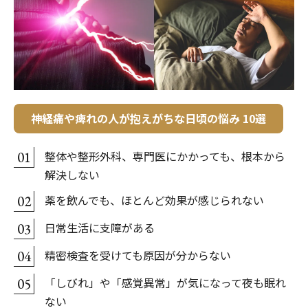
神経痛や痺れの人が抱えがちな日頃の悩み 10選
整体や整形外科、専門医にかかっても、根本から
01
解決しない
薬を飲んでも、ほとんど効果が感じられない
02
日常生活に支障がある
03
精密検査を受けても原因が分からない
04
「しびれ」や「感覚異常」が気になって夜も眠れ
05
ない