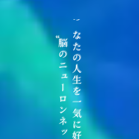
あなたの人生を一気に好転させる
“
脳のニューロンネットワーク